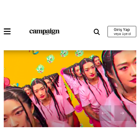
Giriş Yap