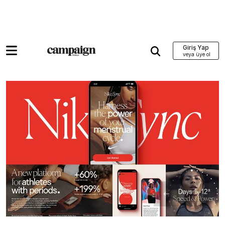
Giriş Yap