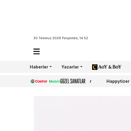
30 Temmuz 2026 Perşembe, 14:52
Haberler
Yazarlar
AoY/BoY
Castrol
Güzel Sanatlar
Happytizer