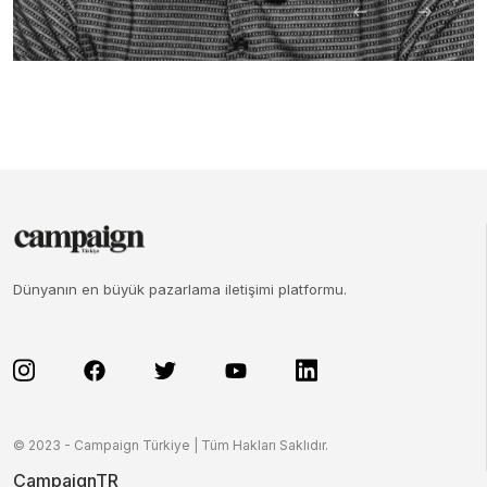
Dünyanın en büyük pazarlama iletişimi platformu.
© 2023 - Campaign Türkiye | Tüm Hakları Saklıdır.
CampaignTR