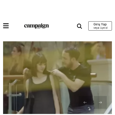
Giriş Yap