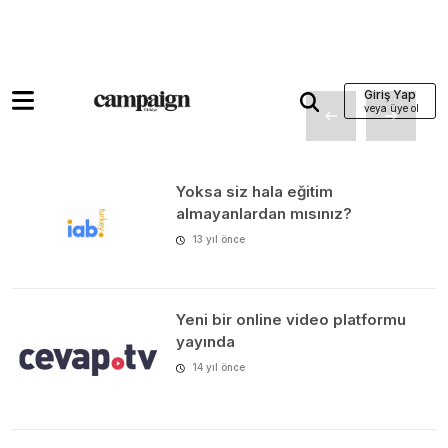
Giriş Yap
Yoksa siz hala eğitim
almayanlardan mısınız?
13 yıl önce
Yeni bir online video platformu
yayında
14 yıl önce