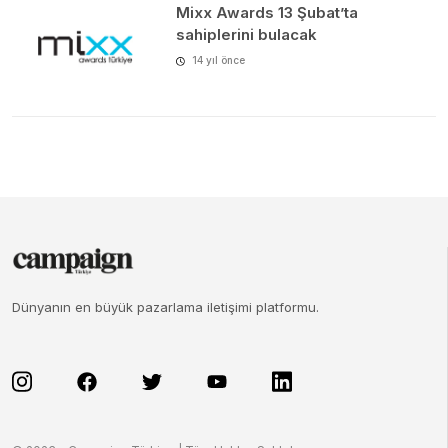
Mixx Awards 13 Şubat’ta
sahiplerini bulacak
14 yıl önce
Dünyanın en büyük pazarlama iletişimi platformu.