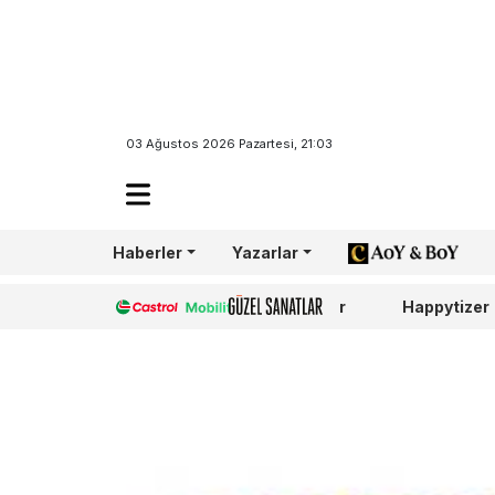
03 Ağustos 2026 Pazartesi, 21:03
Haberler
Yazarlar
AoY/BoY
Castrol
Güzel Sanatlar
Happytizer