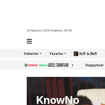
03 Ağustos 2026 Pazartesi, 09:29
Haberler
Yazarlar
AoY/BoY
Castrol
Güzel Sanatlar
Happytizer
KnowNo