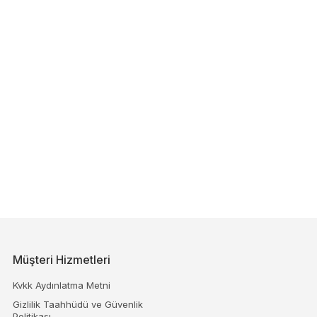
Müşteri Hizmetleri
Kvkk Aydınlatma Metni
Gizlilik Taahhüdü ve Güvenlik
Politikası