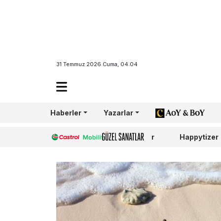
31 Temmuz 2026 Cuma, 04:04
Haberler
Yazarlar
AoY/BoY
Castrol
Güzel Sanatlar
Happytizer