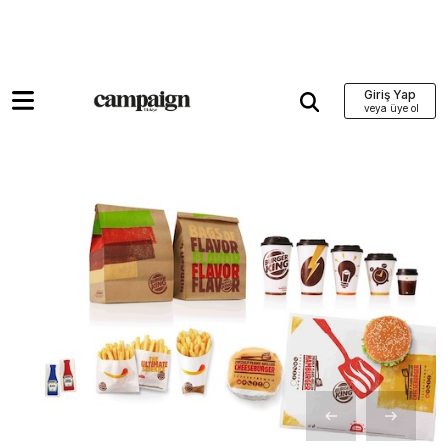
Giriş Yap