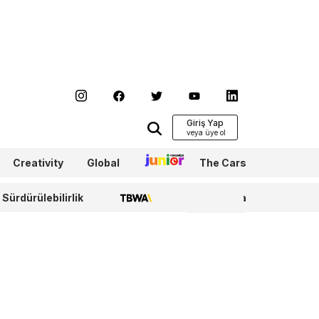
Giriş Yap
Creativity
Global
Junior
The Cars
Sürdürülebilirlik
TBWA
WPP Media