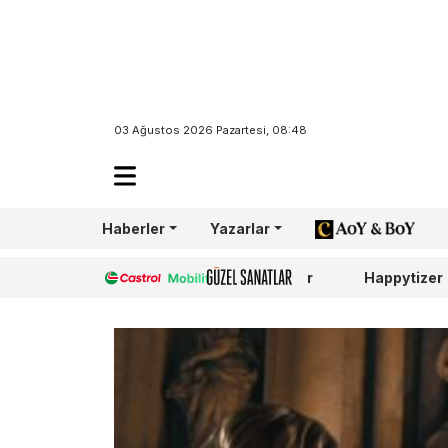
03 Ağustos 2026 Pazartesi, 08:48
Haberler
Yazarlar
AoY/BoY
Castrol
Güzel Sanatlar
Happytizer