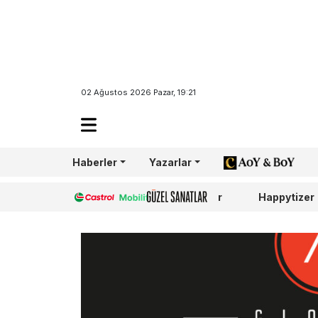
02 Ağustos 2026 Pazar, 19:21
Haberler
Yazarlar
AoY/BoY
Castrol
Güzel Sanatlar
Happytizer