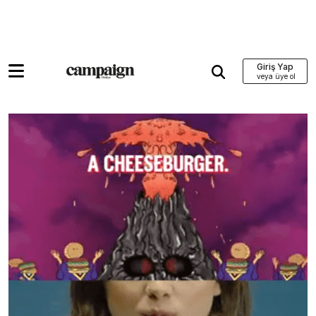
Giriş Yap