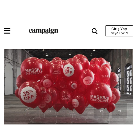
Giriş Yap