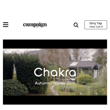
Giriş Yap