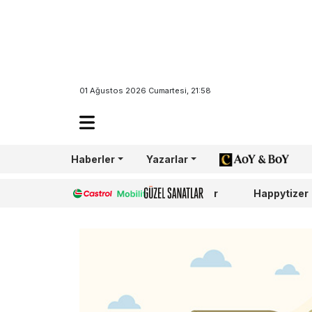
01 Ağustos 2026 Cumartesi, 21:58
Haberler
Yazarlar
AoY/BoY
Castrol
Güzel Sanatlar
Happytizer