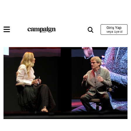
Giriş Yap