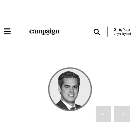
Giriş Yap