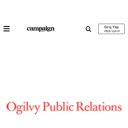
Giriş Yap