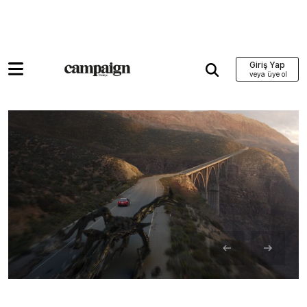
Giriş Yap