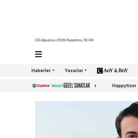
03 Ağustos 2026 Pazartesi, 16:49
Haberler
Yazarlar
AoY/BoY
Castrol
Güzel Sanatlar
Happytizer