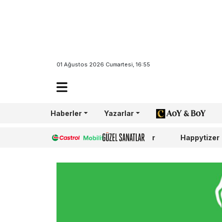
01 Ağustos 2026 Cumartesi, 16:55
Haberler
Yazarlar
AoY/BoY
Castrol
Güzel Sanatlar
Happytizer