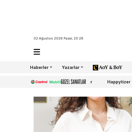
02 Ağustos 2026 Pazar, 20:28
Haberler
Yazarlar
AoY/BoY
Castrol
Güzel Sanatlar
Happytizer