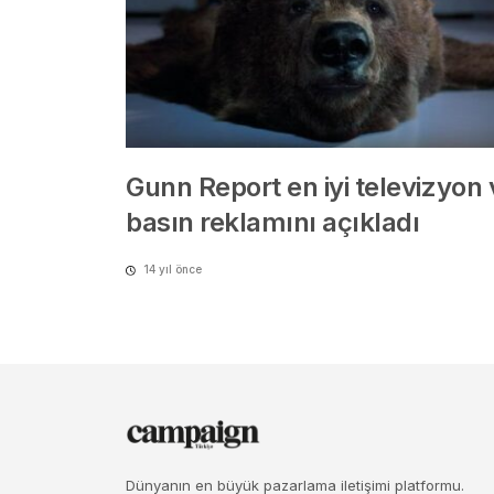
Gunn Report en iyi televizyon 
basın reklamını açıkladı
14 yıl önce
Dünyanın en büyük pazarlama iletişimi platformu.