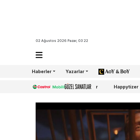
02 Ağustos 2026 Pazar, 03:22
Haberler
Yazarlar
AoY/BoY
Castrol
Güzel Sanatlar
Happytizer