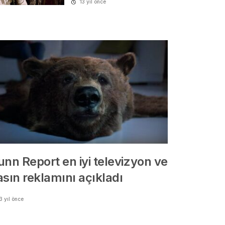
13 yıl önce
unn Report en iyi televizyon ve
asın reklamını açıkladı
3 yıl önce