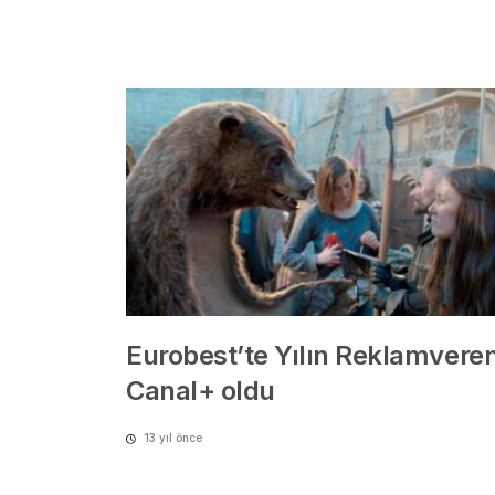
Eurobest’te Yılın Reklamveren
Canal+ oldu
13 yıl önce