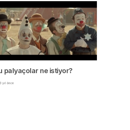
 palyaçolar ne istiyor?
3 yıl önce