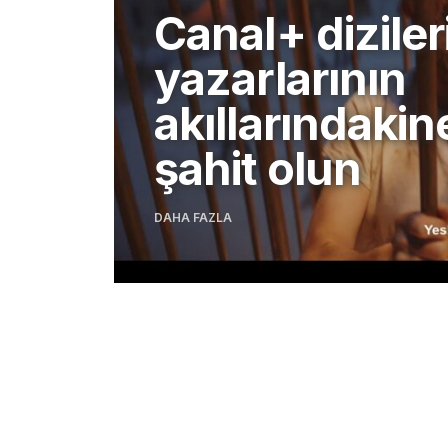
Canal+ dizileri
yazarlarının
akıllarındakine
şahit olun
DAHA FAZLA