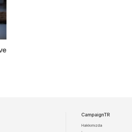
ve
CampaignTR
Hakkımızda