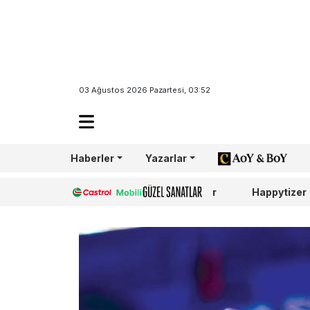
03 Ağustos 2026 Pazartesi, 03:52
Haberler
Yazarlar
AoY/BoY
Castrol
Güzel Sanatlar
Happytizer