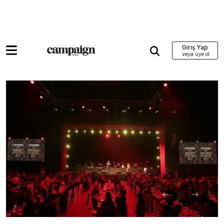
Giriş Yap