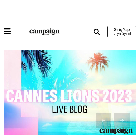
Giriş Yap