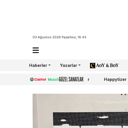
03 Ağustos 2026 Pazartesi, 16:43
Haberler
Yazarlar
AoY/BoY
Castrol
Güzel Sanatlar
Happytizer