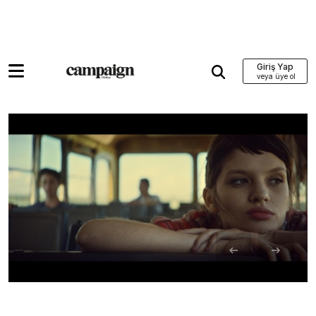
Giriş Yap