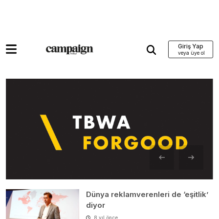
Giriş Yap
Dünya reklamverenleri de ‘eşitlik’
diyor
8 yıl önce