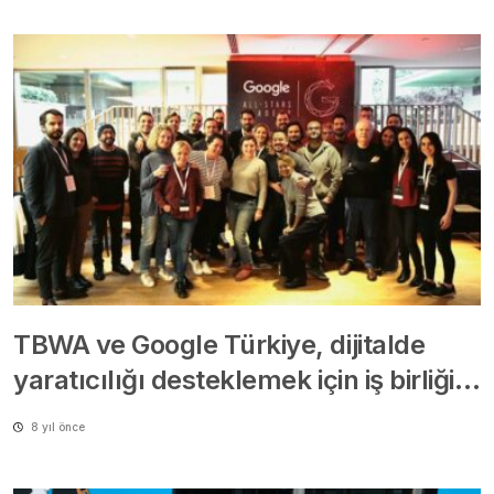
TBWA ve Google Türkiye, dijitalde
yaratıcılığı desteklemek için iş birliği…
8 yıl önce