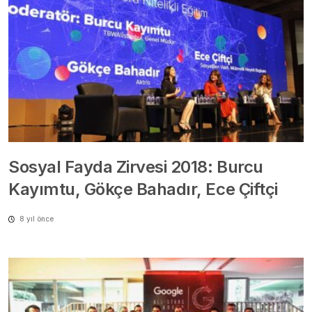
Sosyal Fayda Zirvesi 2018: Burcu
Kayımtu, Gökçe Bahadır, Ece Çiftçi
8 yıl önce