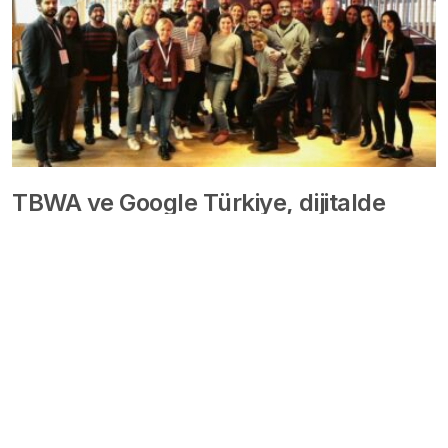
TBWA ve Google Türkiye, dijitalde
yaratıcılığı desteklemek için iş birliği…
8 yıl önce