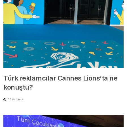
Türk reklamcılar Cannes Lions’ta ne
konuştu?
10 yıl önce