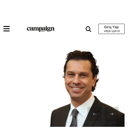
Giriş Yap