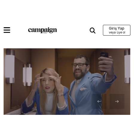
Giriş Yap