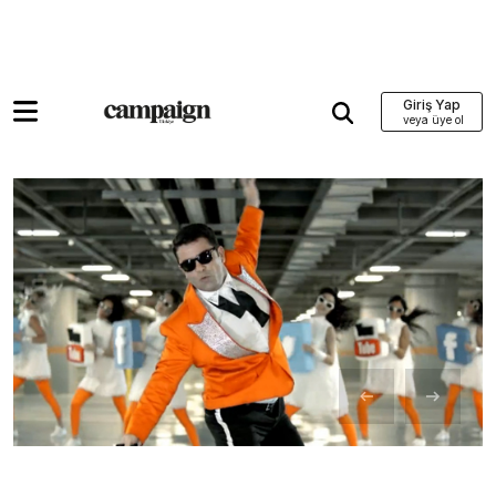
Giriş Yap