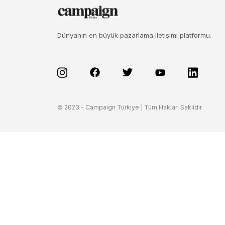
Dünyanın en büyük pazarlama iletişimi platformu.
© 2023 - Campaign Türkiye | Tüm Hakları Saklıdır.