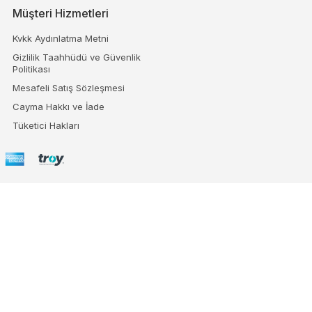
Müşteri Hizmetleri
Kvkk Aydınlatma Metni
Gizlilik Taahhüdü ve Güvenlik
Politikası
Mesafeli Satış Sözleşmesi
Cayma Hakkı ve İade
Tüketici Hakları