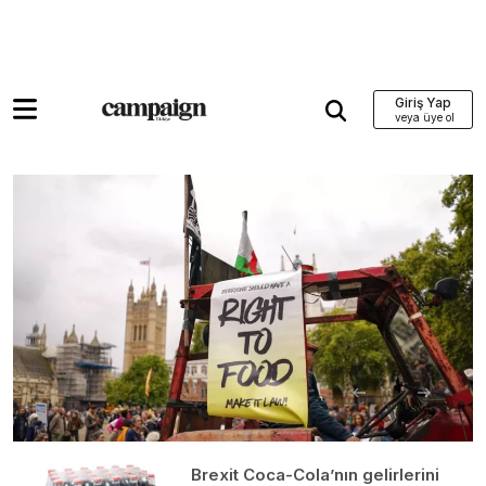
Giriş Yap
Brexit Coca-Cola’nın gelirlerini