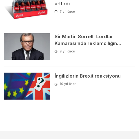
arttırdı
7 yıl önce
Sir Martin Sorrell, Lordlar
Kamarası’nda reklamcılığın…
9 yıl önce
İngilizlerin Brexit reaksiyonu
10 yıl önce