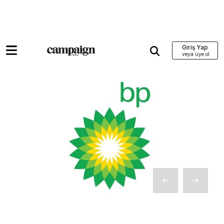
Giriş Yap