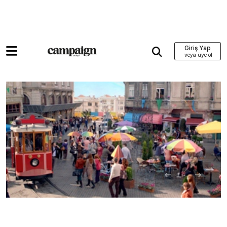
Giriş Yap