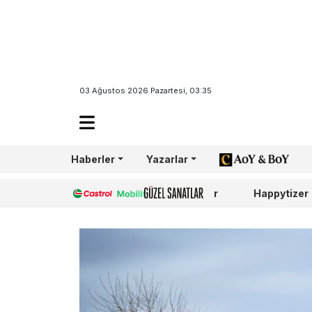
03 Ağustos 2026 Pazartesi, 03:35
Haberler
Yazarlar
AoY/BoY
Castrol
Güzel Sanatlar
Happytizer