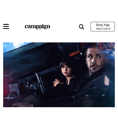
Giriş Yap