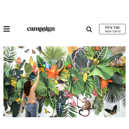
Giriş Yap