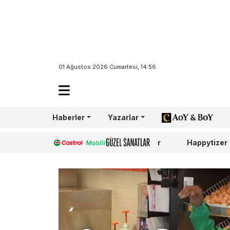
01 Ağustos 2026 Cumartesi, 14:56
Haberler
Yazarlar
AoY/BoY
Castrol
Güzel Sanatlar
Happytizer