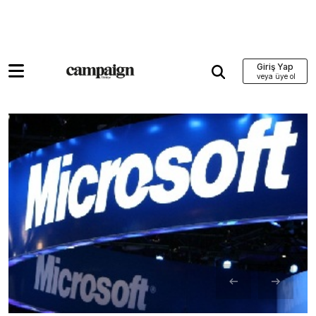
Giriş Yap