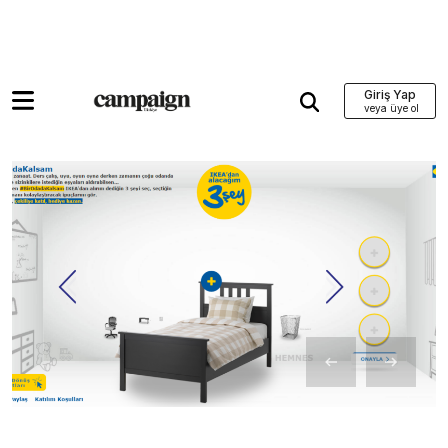
Giriş Yap