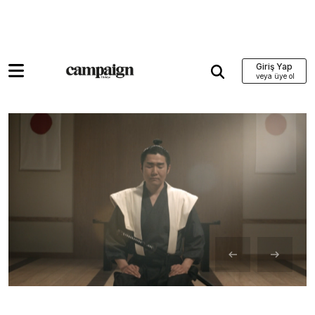
Giriş Yap