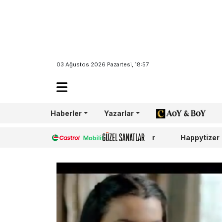
03 Ağustos 2026 Pazartesi, 18:57
Haberler
Yazarlar
AoY/BoY
Castrol
Güzel Sanatlar
Happytizer