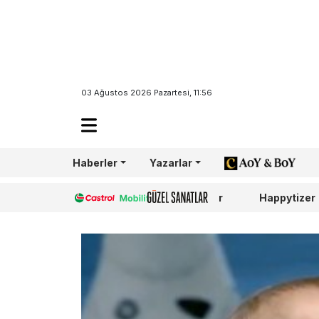
03 Ağustos 2026 Pazartesi, 11:56
Haberler
Yazarlar
AoY/BoY
Castrol
Güzel Sanatlar
Happytizer