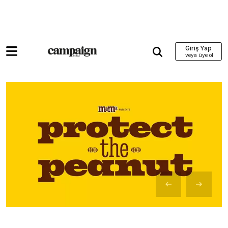
Giriş Yap