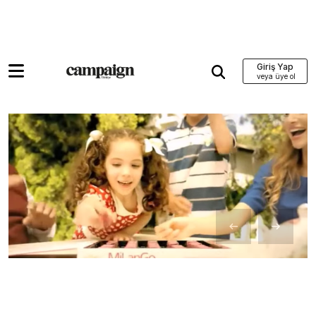
Giriş Yap