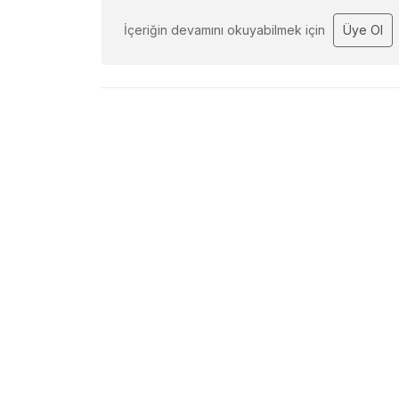
İçeriğin devamını okuyabilmek için
Üye Ol