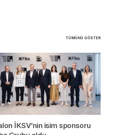
TÜMÜNÜ GÖSTER
alon İKSV’nin isim sponsoru