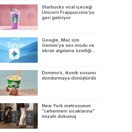
Starbucks viral içeceği
Unicorn Frappuccino’yu
geri getiriyor
Google, Mac için
Gemini’ye ses modu ve
ekran algılama özelliği…
Domino’s, ikonik sosunu
dondurmaya dönüştürdü
New York metrosunun
”cehennem sıcaklarına”
mizahi dokunuş