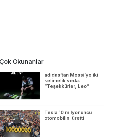
Çok Okunanlar
adidas’tan Messi’ye iki
kelimelik veda:
“Teşekkürler, Leo”
Tesla 10 milyonuncu
otomobilini üretti