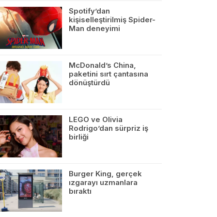
Spotify’dan
kişiselleştirilmiş Spider-
Man deneyimi
McDonald’s China,
paketini sırt çantasına
dönüştürdü
LEGO ve Olivia
Rodrigo’dan sürpriz iş
birliği
Burger King, gerçek
ızgarayı uzmanlara
bıraktı