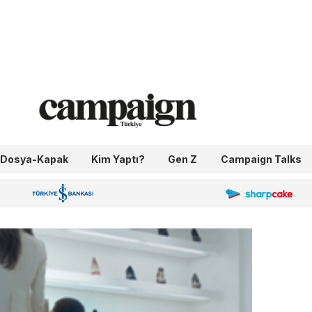
Dosya-Kapak
Kim Yaptı?
Gen Z
Campaign Talks
OneIngage
Sharpcake
İş Bankası 100.Yıl