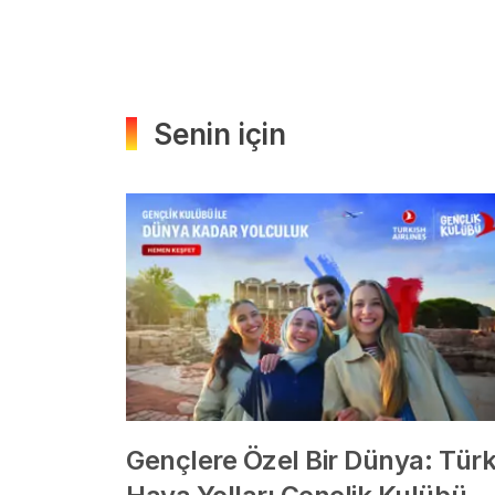
Senin için
Gençlere Özel Bir Dünya: Tür