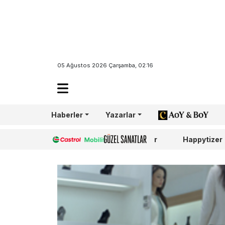
05 Ağustos 2026 Çarşamba, 02:16
Haberler
Yazarlar
AoY/BoY
Castrol
Güzel Sanatlar
Happytizer