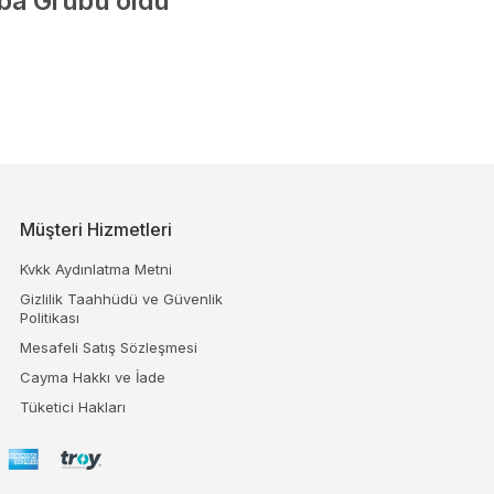
iba Grubu oldu
Müşteri Hizmetleri
Kvkk Aydınlatma Metni
Gizlilik Taahhüdü ve Güvenlik
Politikası
Mesafeli Satış Sözleşmesi
Cayma Hakkı ve İade
Tüketici Hakları