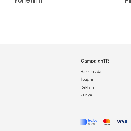
Yönetimi”
F
CampaignTR
Hakkımızda
İletişim
Reklam
Künye