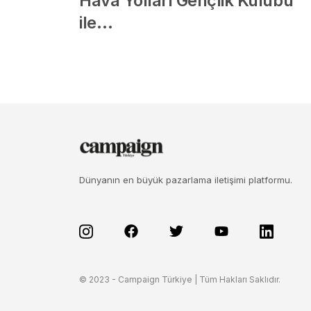
Hava Yolları Gençlik Kulübü
ile…
Dünyanın en büyük pazarlama iletişimi platformu.
© 2023 - Campaign Türkiye | Tüm Hakları Saklıdır.