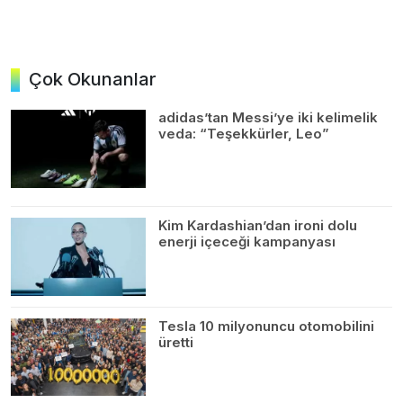
Çok Okunanlar
adidas’tan Messi’ye iki kelimelik
veda: “Teşekkürler, Leo”
Kim Kardashian’dan ironi dolu
enerji içeceği kampanyası
Tesla 10 milyonuncu otomobilini
üretti