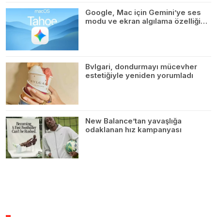
Google, Mac için Gemini’ye ses
modu ve ekran algılama özelliği…
Bvlgari, dondurmayı mücevher
estetiğiyle yeniden yorumladı
New Balance’tan yavaşlığa
odaklanan hız kampanyası