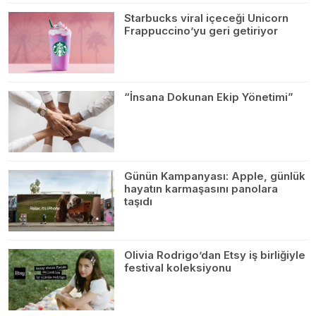
Starbucks viral içeceği Unicorn
Frappuccino’yu geri getiriyor
“İnsana Dokunan Ekip Yönetimi”
Günün Kampanyası: Apple, günlük
hayatın karmaşasını panolara
taşıdı
Olivia Rodrigo’dan Etsy iş birliğiyle
festival koleksiyonu