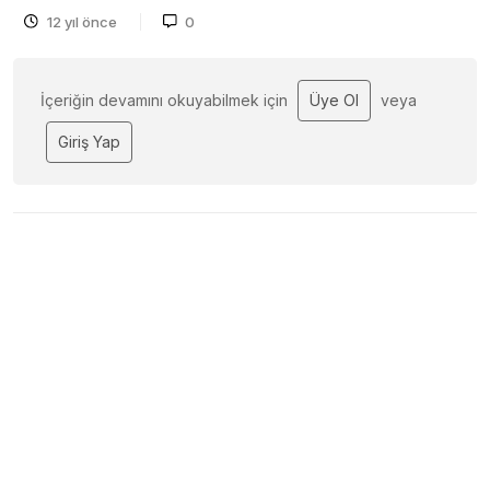
12 yıl önce
0
İçeriğin devamını okuyabilmek için
Üye Ol
veya
Giriş Yap